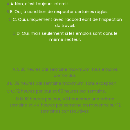
A
A. Non, c’est toujours interdit.
B
B. Oui, à condition de respecter certaines règles.
C
C. Oui, uniquement avec l’accord écrit de l’inspection
du travail.
D
D. Oui, mais seulement si les emplois sont dans le
même secteur.
Afficher l'explication
Question suivante
A
A. 35 heures par semaine maximum, tous emplois
confondus.
B
B. 39 heures par semaine maximum, sans exception.
C
C. 12 heures par jour et 60 heures par semaine.
D
D. 10 heures par jour, 48 heures sur une même
semaine et 44 heures par semaine en moyenne sur 12
semaines consécutives.
Valider
Mauvaise reponse
Bonne reponse