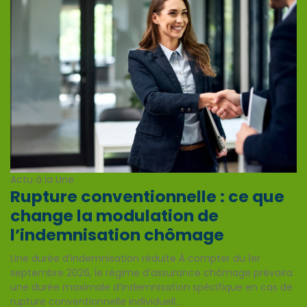
Actu à la Une
Rupture conventionnelle : ce que
change la modulation de
l’indemnisation chômage
Une durée d’indemnisation réduite À compter du 1er
septembre 2026, le régime d’assurance chômage prévoira
une durée maximale d’indemnisation spécifique en cas de
rupture conventionnelle individuell...