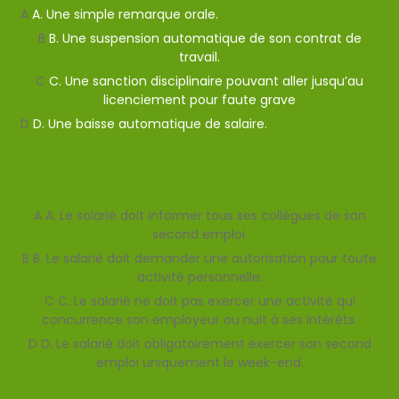
A
A. Une simple remarque orale.
B
B. Une suspension automatique de son contrat de
travail.
C
C. Une sanction disciplinaire pouvant aller jusqu’au
licenciement pour faute grave
D
D. Une baisse automatique de salaire.
Afficher l'explication
Question suivante
A
A. Le salarié doit informer tous ses collègues de son
second emploi.
B
B. Le salarié doit demander une autorisation pour toute
activité personnelle.
C
C. Le salarié ne doit pas exercer une activité qui
concurrence son employeur ou nuit à ses intérêts.
D
D. Le salarié doit obligatoirement exercer son second
emploi uniquement le week-end.
Valider