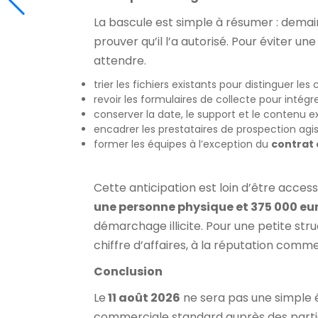
La bascule est simple à résumer : demain
prouver qu’il l’a autorisé. Pour éviter 
attendre.
trier les fichiers existants pour distinguer 
revoir les formulaires de collecte pour intégre
conserver la date, le support et le contenu e
encadrer les prestataires de prospection agis
former les équipes à l’exception du
contrat 
Cette anticipation est loin d’être accesso
une personne physique et 375 000 eu
démarchage illicite. Pour une petite stru
chiffre d’affaires, à la réputation commer
Conclusion
Le
11 août 2026
ne sera pas une simple 
commerciale standard auprès des partic