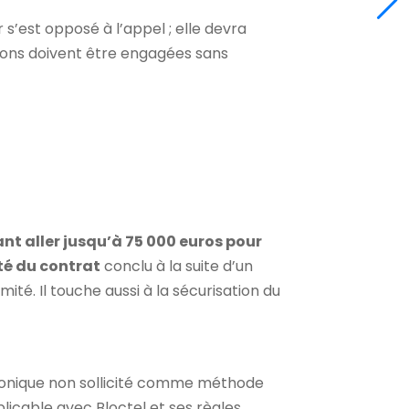
s’est opposé à l’appel ; elle devra
ctions doivent être engagées sans
 aller jusqu’à 75 000 euros pour
ité du contrat
conclu à la suite d’un
té. Il touche aussi à la sécurisation du
phonique non sollicité comme méthode
licable avec Bloctel et ses règles