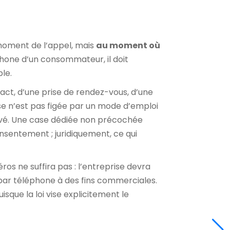
 moment de l’appel, mais
au moment où
éphone d’un consommateur, il doit
le.
tact, d’une prise de rendez-vous, d’une
ise n’est pas figée par un mode d’emploi
ouvé. Une case dédiée non précochée
onsentement ; juridiquement, ce qui
s ne suffira pas : l’entreprise devra
ar téléphone à des fins commerciales.
sque la loi vise explicitement le