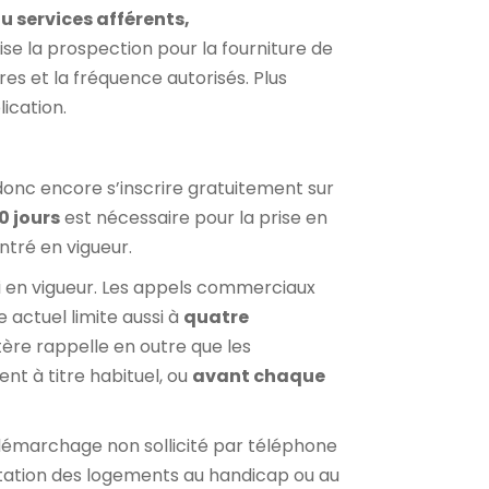
u services afférents,
se la prospection pour la fourniture de
ires et la fréquence autorisés. Plus
ication.
donc encore s’inscrire gratuitement sur
0 jours
est nécessaire pour la prise en
ntré en vigueur.
ui en vigueur. Les appels commerciaux
e actuel limite aussi à
quatre
re rappelle en outre que les
nt à titre habituel, ou
avant chaque
 démarchage non sollicité par téléphone
aptation des logements au handicap ou au