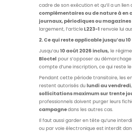
cadre de son exécution et qu’il a un lien
complémentaires ou de nature à en am
journaux, périodiques ou magazines 
largement, l’article
L223-1
renvoie lui au
2. Ce qui reste applicable jusqu’au 1
Jusqu’au
10 août 2026 inclus,
le régime
Bloctel
pour s’opposer au démarchage té
compte d’une inscription, ce qui reste l
Pendant cette période transitoire, les 
restent autorisés du
lundi au vendredi
sollicitations maximum sur trente jo
professionnels doivent purger leurs fichi
campagne
dans les autres cas.
Il faut aussi garder en tête qu’une interd
ou par voie électronique est interdit d