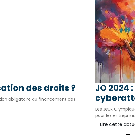
ation des droits ?
JO 2024 
cyberatt
ution obligatoire au financement des
Les Jeux Olympique
pour les entreprise
Lire cette actu