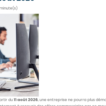
 minute(s)
artir du
11 août 2026
, une entreprise ne pourra plus déma