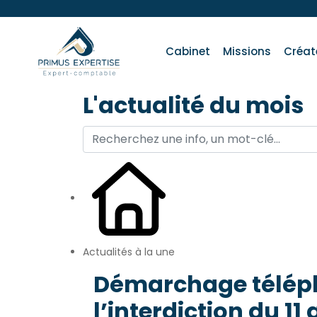
Cabinet
Missions
Créat
L'actualité du mois
Actualités à la une
Démarchage télépho
l’interdiction du 11