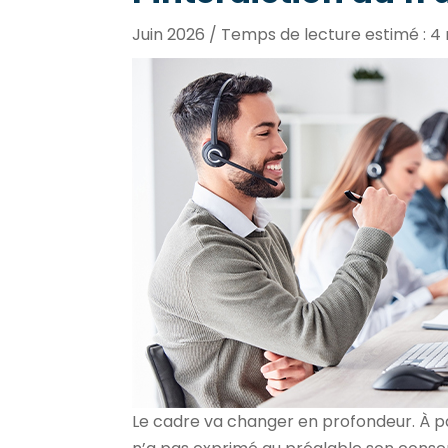
Juin 2026 / Temps de lecture estimé : 4
Le cadre va changer en profondeur. À p