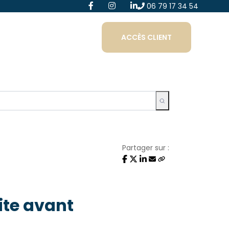
06 79 17 34 54
ACCÈS CLIENT
Partager sur :
ite avant