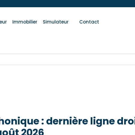
eur
Immobilier
Simulateur
Contact
nique : dernière ligne dro
 août 2026