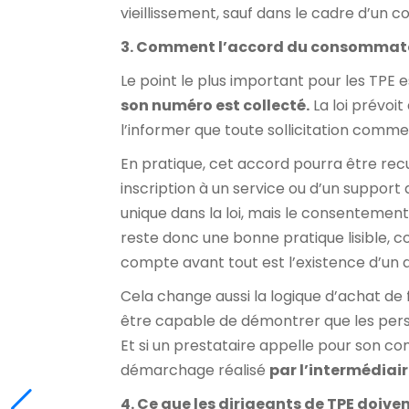
vieillissement, sauf dans le cadre d’un c
3. Comment l’accord du consommate
Le point le plus important pour les TPE
son numéro est collecté.
La loi prévoit
l’informer que toute sollicitation com
En pratique, cet accord pourra être recu
inscription à un service ou d’un support
unique dans la loi, mais le consentemen
reste donc une bonne pratique lisible, c
compte avant tout est l’existence d’un 
Cela change aussi la logique d’achat de f
être capable de démontrer que les pers
Et si un prestataire appelle pour son com
démarchage réalisé
par l’intermédiai
4. Ce que les dirigeants de TPE doive