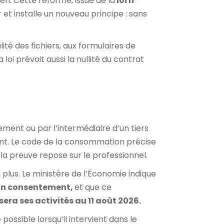
. Cette réforme, issue de la
loi n°
 et installe un nouveau principe : sans
lité des fichiers, aux formulaires de
oi prévoit aussi la nullité du contrat
ement ou par l’intermédiaire d’un tiers
t. Le code de la consommation précise
la preuve repose sur le professionnel.
ra plus. Le ministère de l’Économie indique
d’un consentement,
et que ce
sera ses activités au 11 août 2026.
ossible lorsqu’il intervient dans le