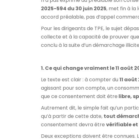
n’a pas exprimé au préalable son conse
2025-594 du 30 juin 2025
, met fin à l
accord préalable, pas d’appel commerc
Pour les dirigeants de TPE, le sujet dépas
collecte et à la capacité de prouver que 
conclu à la suite d’un démarchage illicite
1. Ce qui change vraiment le 11 août 
Le texte est clair : à compter du
11 août
agissant pour son compte, un consomma
que ce consentement doit être
libre, s
Autrement dit, le simple fait qu’un partic
qu’à partir de cette date,
tout démarcha
consentement devra être
vérifiable 
Deux exceptions doivent être connues. La