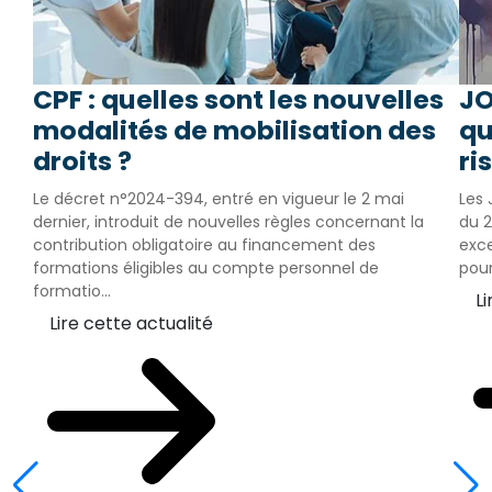
CPF : quelles sont les nouvelles
JO
modalités de mobilisation des
qu
droits ?
ri
Le décret n°2024-394, entré en vigueur le 2 mai
Les 
dernier, introduit de nouvelles règles concernant la
du 2
contribution obligatoire au financement des
exc
formations éligibles au compte personnel de
pour
formatio...
Li
Lire cette actualité