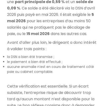
une
part principale de 0,59 %
et un
solde de
0,09 %
. Ce solde a été déclaré via la DSN d’avril
2026 puis payé en mai 2026. Il était exigible le
5
mai 2026
pour les entreprises d’au moins 50
salariés qui ne pratiquent pas le décalage de
paie, ou le
15 mai 2026
dans les autres cas.
Avant d’aller plus loin, le dirigeant a donc intérêt
à valider trois points :
la DSN a bien été transmise ;
le paiement a bien été effectué ;
aucune anomalie n’est en cours de traitement côté
paie ou cabinet comptable.
Cette vérification est essentielle. Si un écart
subsiste, l’entreprise risque de découvrir trop
tard qu’aucun montant n’est disponible pour la
suite. Le bon réflexe consiste donc à demander