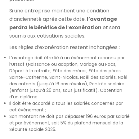
Si une entreprise maintient une condition
d’ancienneté après cette date,
l’avantage
perdra le bénéfice de l’exonération
et sera
soumis aux cotisations sociales.
Les règles d’exonération restent inchangées :
L’avantage doit être lié à un événement reconnu par
l’Urssaf (Naissance ou adoption, Mariage ou Pacs,
Départ à la retraite, Fête des mères, Fête des pères,
Sainte-Catherine, Saint-Nicolas, Noël des salariés, Noël
des enfants (jusqu’à 16 ans révolus), Rentrée scolaire
(enfants jusqu’à 26 ans, sous justificatif), Obtention
d’un diplôme.
Il doit être accordé à tous les salariés concernés par
cet événement ;
Son montant ne doit pas dépasser 196 euros par salarié
et par événement, soit 5% du plafond mensuel de la
Sécurité sociale 2025.