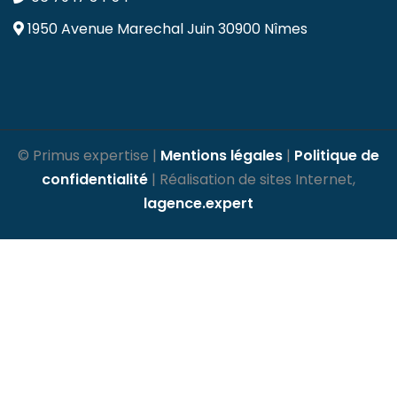
1950 Avenue Marechal Juin
30900 Nîmes
© Primus expertise |
Mentions légales
|
Politique de
confidentialité
| Réalisation de sites Internet,
lagence.expert