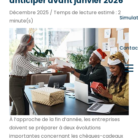
anticiper avant janvier 2026
Décembre 2025 / Temps de lecture estimé : 2
Simula
minute(s)
Contac
À l’approche de la fin d’année, les entreprises
doivent se préparer à deux évolutions
importantes concernant les chèques-cadeaux