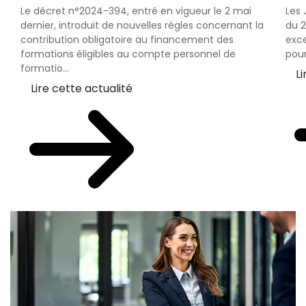
Le décret n°2024-394, entré en vigueur le 2 mai
Les 
dernier, introduit de nouvelles règles concernant la
du 2
contribution obligatoire au financement des
exc
formations éligibles au compte personnel de
pour
formatio...
Li
Lire cette actualité