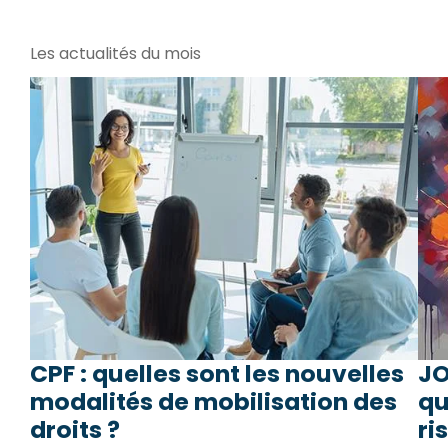
Les actualités du mois
CPF : quelles sont les nouvelles
JO
modalités de mobilisation des
qu
droits ?
ri