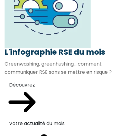
L'infographie RSE du mois
Greenwashing, greenhushing… comment
communiquer RSE sans se mettre en risque ?
Découvrez
Votre actualité du mois