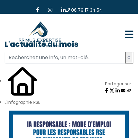
06 79 17 34 54
L'actualité du mois
Partager sur :
L'infographie RSE