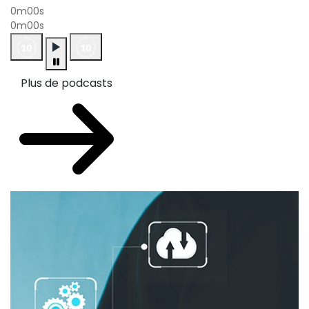
0m00s
0m00s
Plus de podcasts