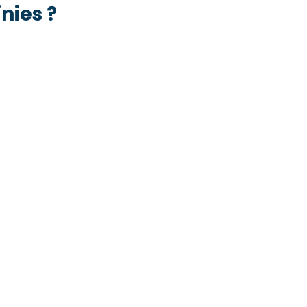
nies ?