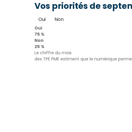
Vos priorités de septe
Oui
Non
Oui
75 %
Non
25 %
Le chiffre du mois
des TPE PME estiment que le numérique permet 