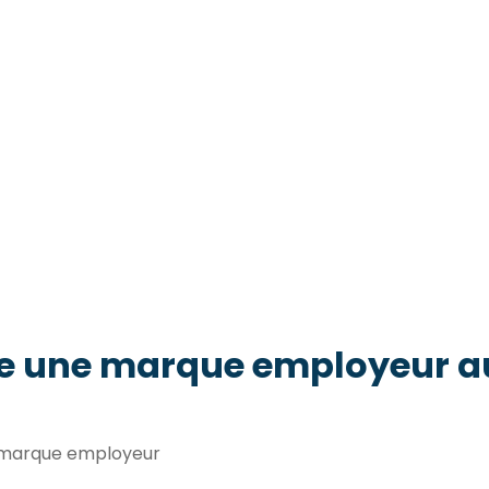
e une marque employeur au
t marque employeur