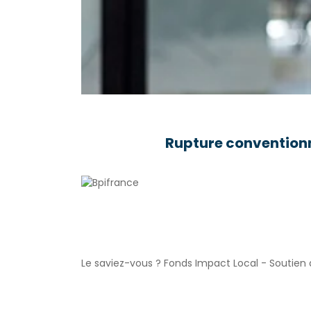
Rupture conventionn
Le saviez-vous ?
Fonds Impact Local - Soutie