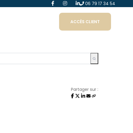
06 79 17 34 54
ACCÈS CLIENT
Partager sur :