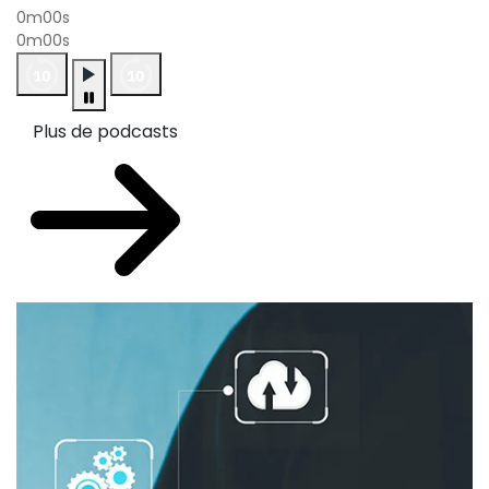
0m00s
0m00s
Plus de podcasts