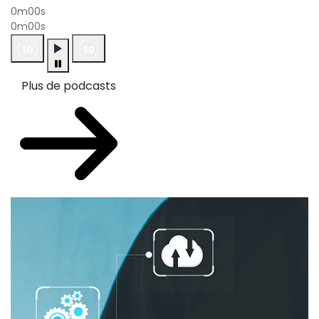
0m00s
0m00s
Plus de podcasts