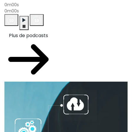
0m00s
0m00s
Plus de podcasts