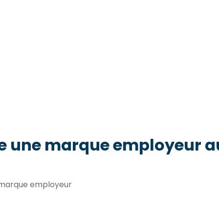
e une marque employeur au
t marque employeur