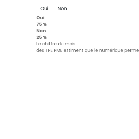
Oui
Non
Oui
75 %
Non
25 %
Le chiffre du mois
des TPE PME estiment que le numérique permet 