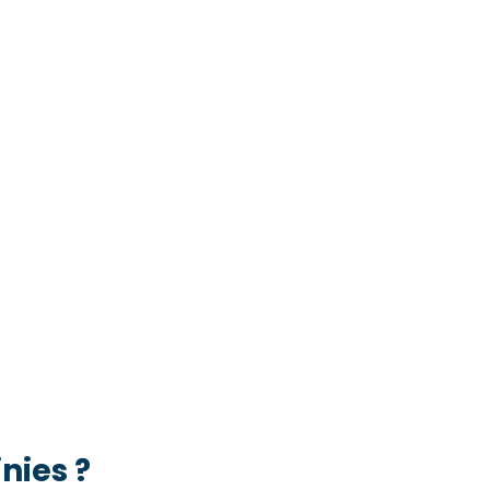
nies ?