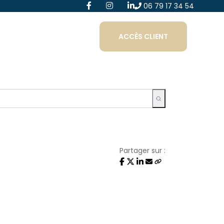
06 79 17 34 54
ACCÈS CLIENT
Partager sur :