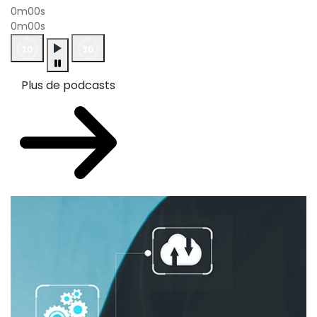
0m00s
0m00s
Plus de podcasts