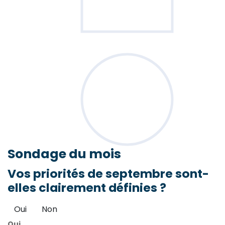
Sondage
du mois
Vos priorités de septembre sont-
elles clairement définies ?
Oui
Non
Oui