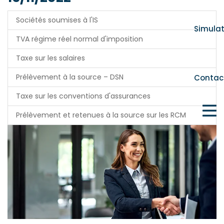
Sociétés soumises à l'IS
Simula
TVA régime réel normal d'imposition
Taxe sur les salaires
Prélèvement à la source – DSN
Contac
Taxe sur les conventions d'assurances
Prélèvement et retenues à la source sur les RCM