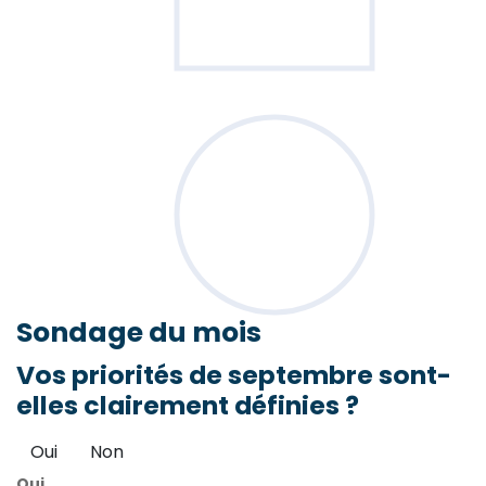
Sondage
du mois
Vos priorités de septembre sont-
elles clairement définies ?
Oui
Non
Oui