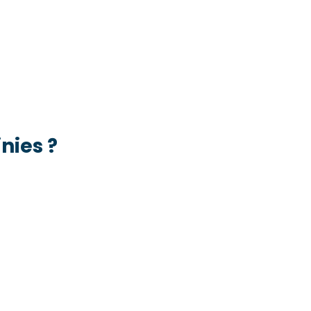
nies ?