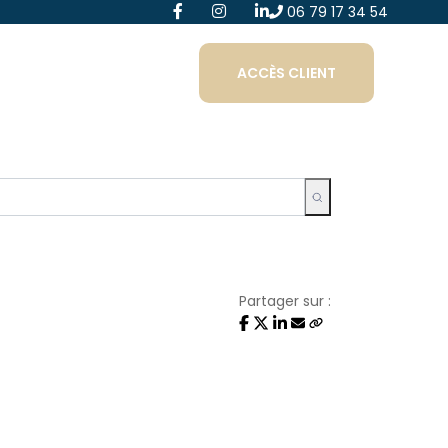
06 79 17 34 54
ACCÈS CLIENT
Partager sur :