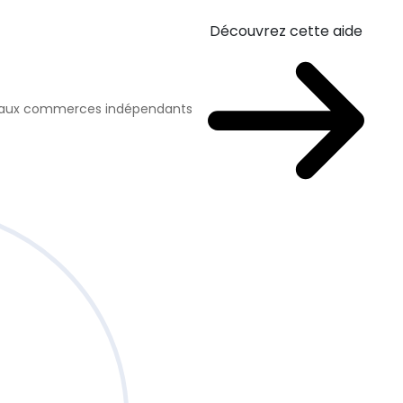
Découvrez cette aide
n aux commerces indépendants