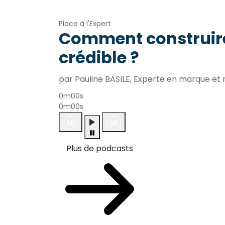
Place à l'Expert
Comment construir
crédible ?
par Pauline BASILE, Experte en marque e
0m00s
0m00s
Plus de podcasts