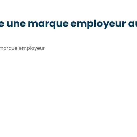
e une marque employeur au
t marque employeur