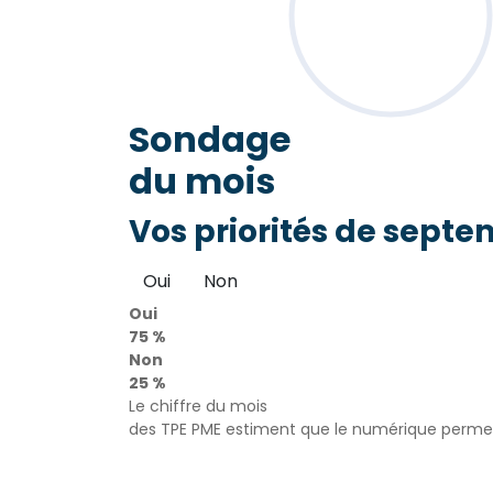
Sondage
du mois
Vos priorités de septe
Oui
Non
Oui
75 %
Non
25 %
Le chiffre du mois
des TPE PME estiment que le numérique permet 