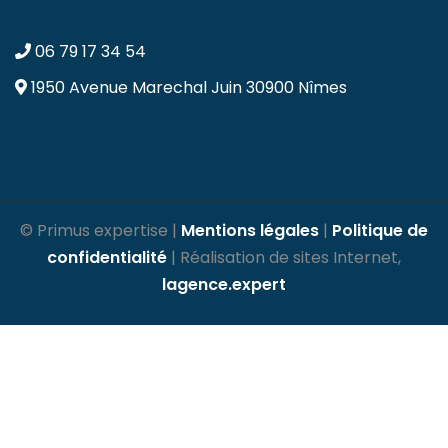
06 79 17 34 54
1950 Avenue Marechal Juin
30900 Nîmes
© Primus expertise |
Mentions légales
|
Politique de
confidentialité
| Réalisation de sites Internet,
lagence.expert