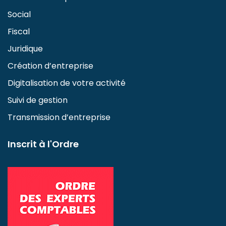
Social
Fiscal
Juridique
Création d’entreprise
Digitalisation de votre activité
Suivi de gestion
Transmission d’entreprise
Inscrit à l'Ordre