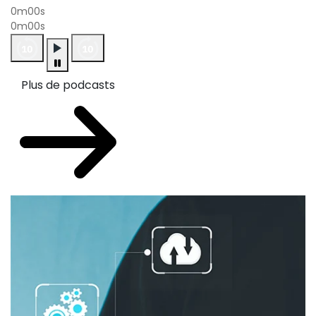
0m00s
0m00s
Plus de podcasts