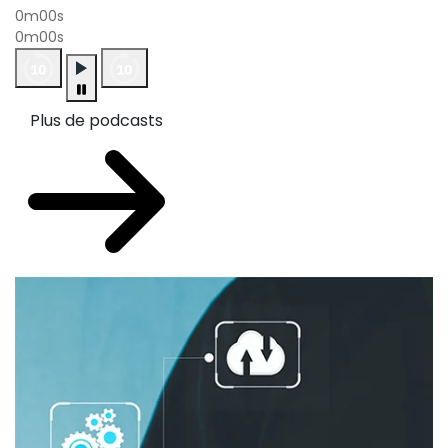
0m00s
0m00s
Plus de podcasts