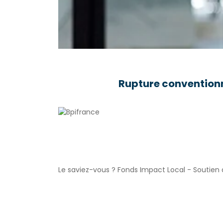
Rupture conventionn
Le saviez-vous ?
Fonds Impact Local - Soutie