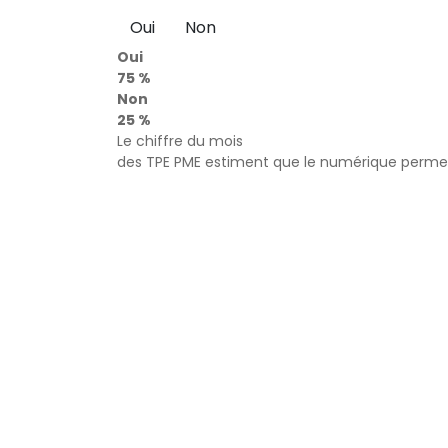
Oui
Non
Oui
75 %
Non
25 %
Le chiffre du mois
des TPE PME estiment que le numérique permet 