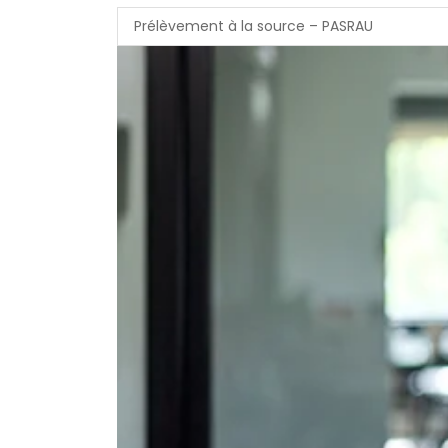
Prélèvement à la source – PASRAU