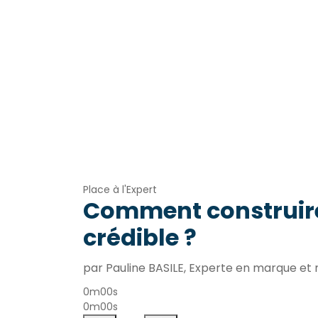
Place à l'Expert
Comment construir
crédible ?
par Pauline BASILE, Experte en marque e
0m00s
0m00s