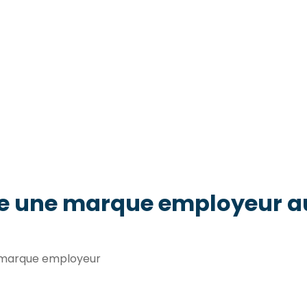
e une marque employeur au
t marque employeur