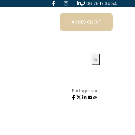
06 79 17 34 54
ACCÈS CLIENT
Partager sur :