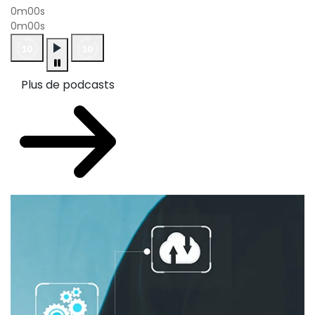
0m00s
0m00s
Plus de podcasts