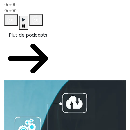
0m00s
0m00s
Plus de podcasts