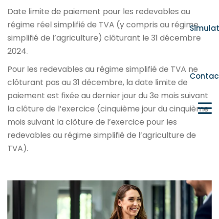
Date limite de paiement pour les redevables au
régime réel simplifié de TVA (y compris au régime
Simula
simplifié de l’agriculture) clôturant le 31 décembre
2024.
Pour les redevables au régime simplifié de TVA ne
Contac
clôturant pas au 31 décembre, la date limite de
paiement est fixée au dernier jour du 3e mois suivant
la clôture de l’exercice (cinquième jour du cinquième
mois suivant la clôture de l’exercice pour les
redevables au régime simplifié de l’agriculture de
TVA).
Ajouter à mon calendrier