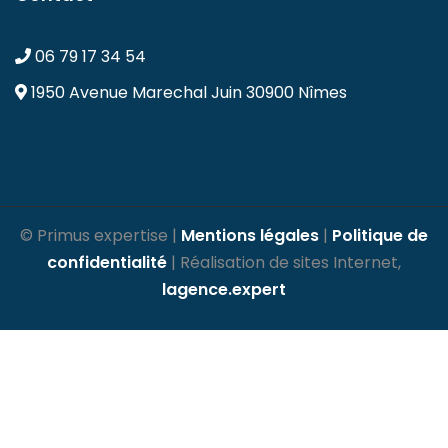
06 79 17 34 54
1950 Avenue Marechal Juin
30900 Nîmes
© Primus expertise |
Mentions légales
|
Politique de
confidentialité
| Réalisation de sites Internet,
lagence.expert