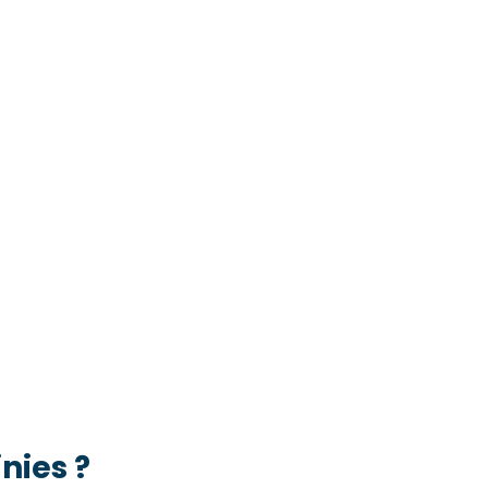
nies ?