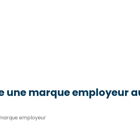
e une marque employeur au
t marque employeur