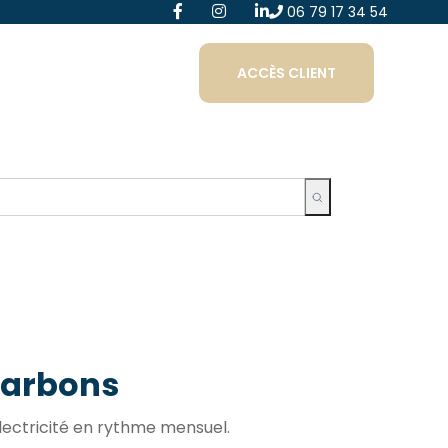
06 79 17 34 54
ACCÈS CLIENT
charbons
électricité en rythme mensuel.