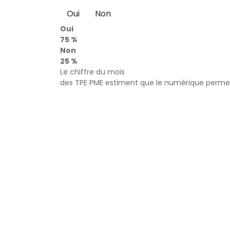
Oui
Non
Oui
75 %
Non
25 %
Le chiffre du mois
des TPE PME estiment que le numérique permet 