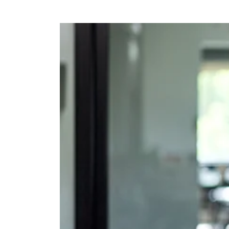
Ajouter à mon calendrier