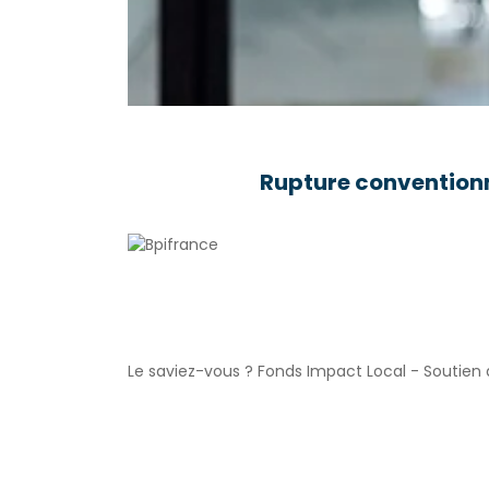
Rupture conventionn
Le saviez-vous ?
Fonds Impact Local - Soutie