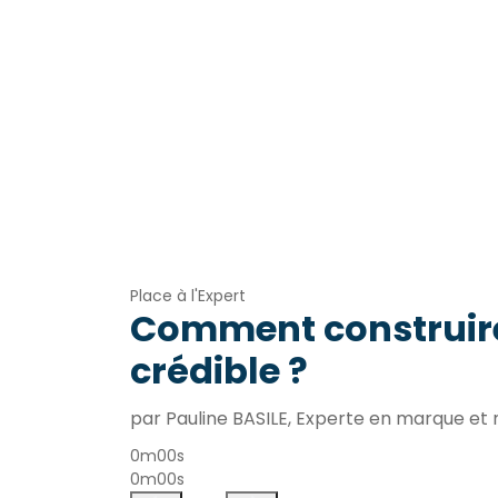
Place à l'Expert
Comment construir
crédible ?
par Pauline BASILE, Experte en marque e
0m00s
0m00s