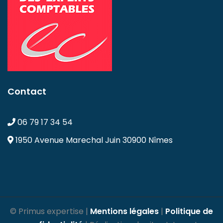
Contact
06 79 17 34 54
1950 Avenue Marechal Juin
30900 Nîmes
© Primus expertise |
Mentions légales
|
Politique de