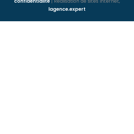
confidentialité
| Réalisation de sites Internet,
lagence.expert