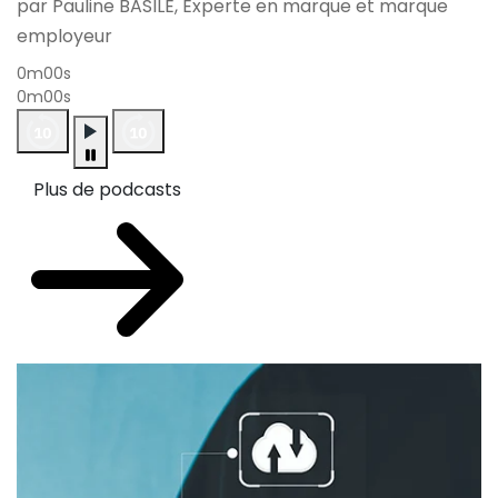
par Pauline BASILE, Experte en marque et marque
employeur
0m00s
0m00s
Plus de podcasts