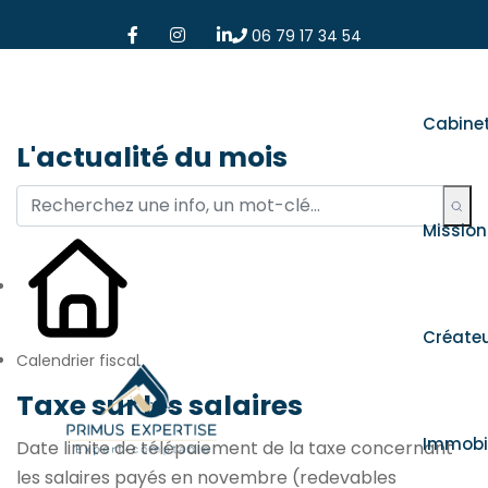
06 79 17 34 54
Cabine
L'actualité du mois
Mission
Créate
Calendrier fiscal
Taxe sur les salaires
Immobil
Date limite de télépaiement de la taxe concernant
les salaires payés en novembre (redevables