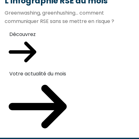
L'infographie RSE du mois
Greenwashing, greenhushing… comment
communiquer RSE sans se mettre en risque ?
Découvrez
Votre actualité du mois