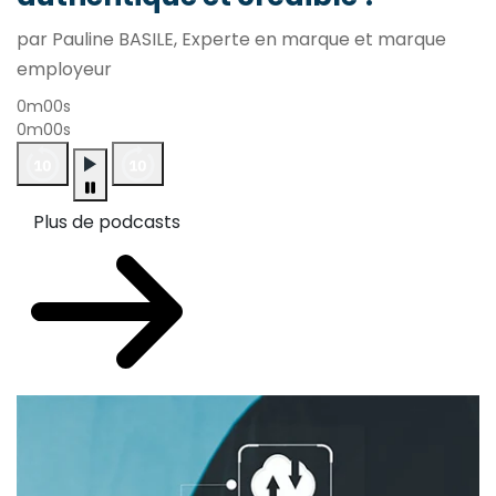
par Pauline BASILE, Experte en marque et marque
employeur
0m00s
0m00s
Plus de podcasts