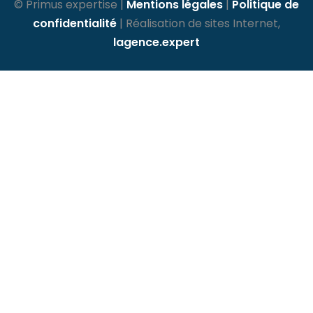
© Primus expertise |
Mentions légales
|
Politique de
confidentialité
| Réalisation de sites Internet,
lagence.expert