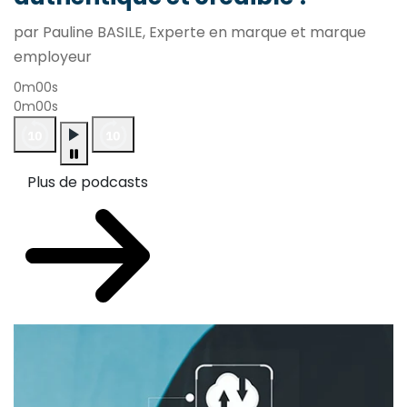
par Pauline BASILE, Experte en marque et marque
employeur
0m00s
0m00s
Plus de podcasts