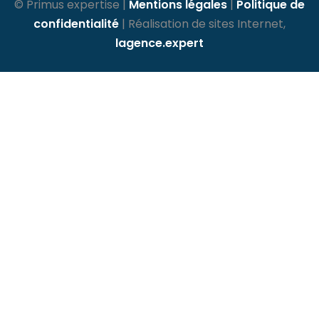
© Primus expertise |
Mentions légales
|
Politique de
confidentialité
| Réalisation de sites Internet,
lagence.expert