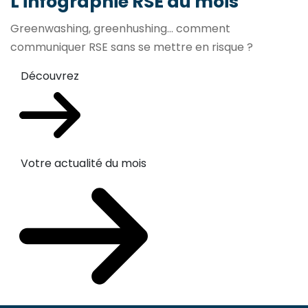
L'infographie RSE du mois
Greenwashing, greenhushing… comment
communiquer RSE sans se mettre en risque ?
Découvrez
Votre actualité du mois