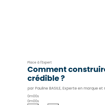
Place à l'Expert
Comment construir
crédible ?
par Pauline BASILE, Experte en marque e
0m00s
0m00s