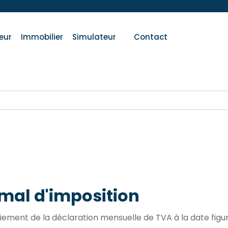
eur
Immobilier
Simulateur
Contact
mal d'imposition
paiement de la déclaration mensuelle de TVA à la date fig