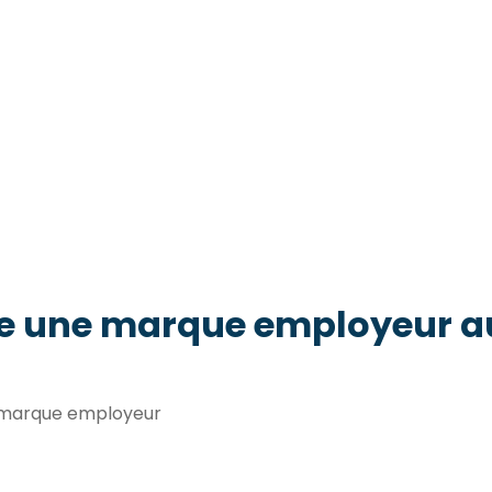
e une marque employeur au
t marque employeur