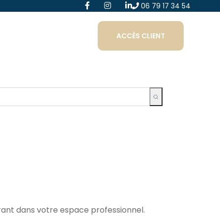
06 79 17 34 54
ACCÈS CLIENT
urant dans votre espace professionnel.