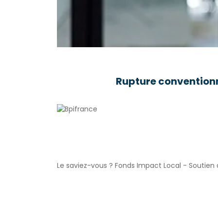
Rupture conventionn
Le saviez-vous ?
Fonds Impact Local - Soutie