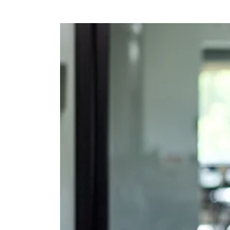
Ajouter à mon calendrier