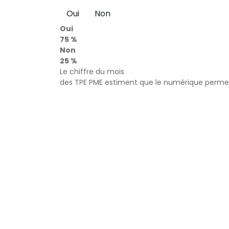
Oui
Non
Oui
75 %
Non
25 %
Le chiffre du mois
des TPE PME estiment que le numérique permet 