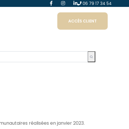
06 79 17 34 54
ACCÈS CLIENT
unautaires réalisées en janvier 2023.