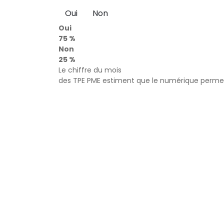
Oui
Non
Oui
75 %
Non
25 %
Le chiffre du mois
des TPE PME estiment que le numérique permet 