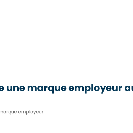
e une marque employeur au
t marque employeur