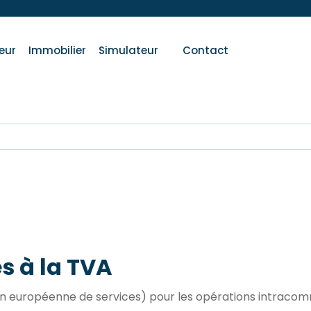
eur
Immobilier
Simulateur
Contact
s à la TVA
on européenne de services) pour les opérations intracomm