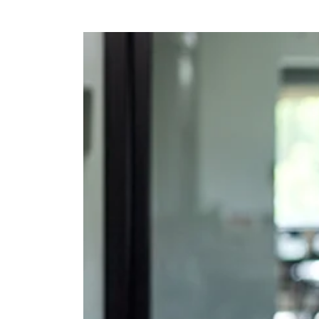
Ajouter à mon calendrier