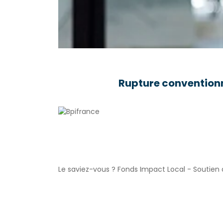
Rupture conventionn
Le saviez-vous ?
Fonds Impact Local - Soutie