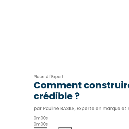
Place à l'Expert
Comment construir
crédible ?
par Pauline BASILE, Experte en marque e
0m00s
0m00s