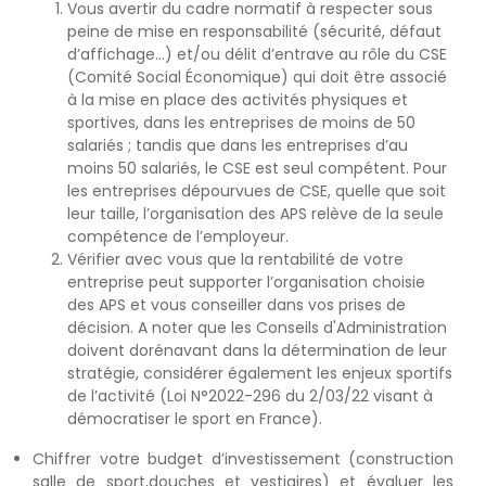
Vous avertir du
cadre normatif
à respecter sous
peine de mise en responsabilité (sécurité, défaut
d’affichage…) et/ou délit d’entrave au rôle du CSE
(Comité Social Économique) qui doit être associé
à la mise en place des activités physiques et
sportives, dans les entreprises de moins de 50
salariés ; tandis que dans les entreprises d’au
moins 50 salariés, le CSE est seul compétent. Pour
les entreprises dépourvues de CSE, quelle que soit
leur taille, l’organisation des APS relève de la seule
compétence de l’employeur.
Vérifier avec vous que la rentabilité de votre
entreprise peut supporter l’organisation choisie
des APS et vous conseiller dans vos prises de
décision. A noter que les Conseils d'Administration
doivent dorénavant dans la détermination de leur
stratégie, considérer également les enjeux sportifs
de l’activité (Loi N°2022-296 du 2/03/22 visant à
démocratiser le sport en France).
Chiffrer votre budget d’investissement (construction
salle de sport,douches et vestiaires) et évaluer les