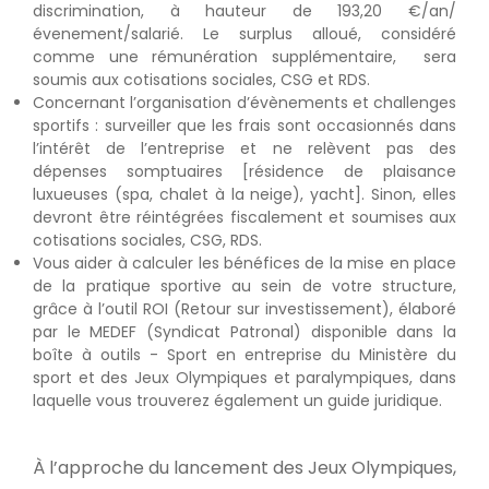
discrimination, à hauteur de 193,20 €/an/
évenement/salarié. Le surplus alloué, considéré
comme une rémunération supplémentaire, sera
soumis aux cotisations sociales, CSG et RDS.
Concernant l’organisation d’évènements et challenges
sportifs : surveiller que les frais sont occasionnés dans
l’intérêt de l’entreprise et ne relèvent pas des
dépenses somptuaires [résidence de plaisance
luxueuses (spa, chalet à la neige), yacht]. Sinon, elles
devront être réintégrées fiscalement et soumises aux
cotisations sociales, CSG, RDS.
Vous aider à calculer les bénéfices de la mise en place
de la pratique sportive au sein de votre structure,
grâce à l’outil ROI (Retour sur investissement), élaboré
par le MEDEF (Syndicat Patronal) disponible dans la
boîte à outils - Sport en entreprise du Ministère du
sport et des Jeux Olympiques et paralympiques
, dans
laquelle vous trouverez également un guide juridique.
À l’approche du lancement des Jeux Olympiques,