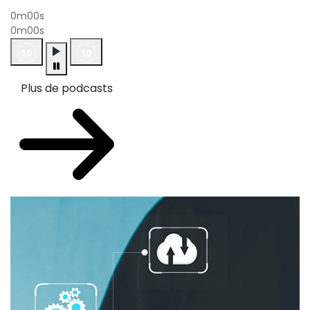
0m00s
0m00s
Plus de podcasts