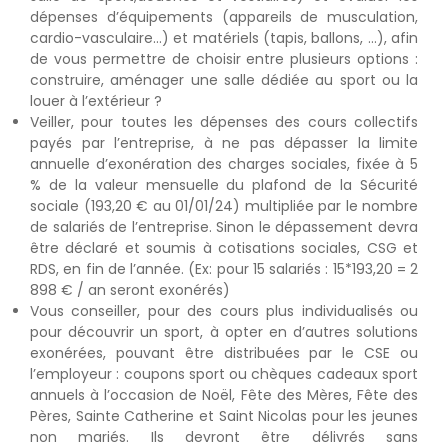
dépenses d’équipements (appareils de musculation,
cardio-vasculaire…) et matériels (tapis, ballons, …), afin
de vous permettre de choisir entre plusieurs options :
construire, aménager une salle dédiée au sport ou la
louer à l’extérieur ?
Veiller, pour toutes les dépenses des cours collectifs
payés par l’entreprise, à ne pas dépasser la limite
annuelle d’exonération des charges sociales, fixée à 5
% de la valeur mensuelle du plafond de la Sécurité
sociale (193,20 € au 01/01/24) multipliée par le nombre
de salariés de l’entreprise. Sinon le dépassement devra
être déclaré et soumis à cotisations sociales, CSG et
RDS, en fin de l’année. (Ex: pour 15 salariés : 15*193,20 = 2
898 € / an seront exonérés)
Vous conseiller, pour des cours plus individualisés ou
pour découvrir un sport, à opter en d’autres solutions
exonérées, pouvant être distribuées par le CSE ou
l’employeur :
coupons sport
ou
chèques cadeaux sport
annuels à l’occasion de Noël, Fête des Mères, Fête des
Pères, Sainte Catherine et Saint Nicolas pour les jeunes
non mariés. Ils devront être délivrés sans