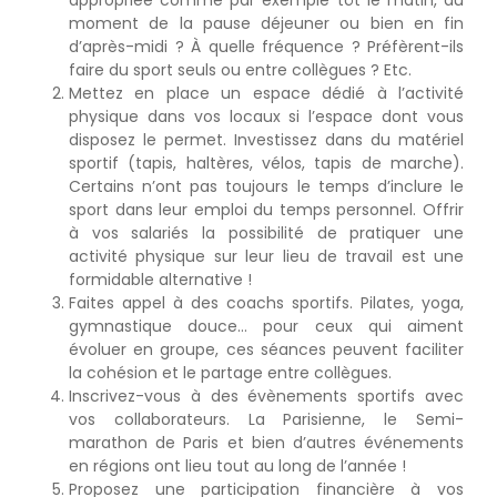
moment de la pause déjeuner ou bien en fin
d’après-midi ? À quelle fréquence ? Préfèrent-ils
faire du sport seuls ou entre collègues ? Etc.
Mettez en place un espace dédié à l’activité
physique dans vos locaux si l’espace dont vous
disposez le permet. Investissez dans du matériel
sportif (tapis, haltères, vélos, tapis de marche).
Certains n’ont pas toujours le temps d’inclure le
sport dans leur emploi du temps personnel. Offrir
à vos salariés la possibilité de pratiquer une
activité physique sur leur lieu de travail est une
formidable alternative !
Faites appel à des coachs sportifs. Pilates, yoga,
gymnastique douce… pour ceux qui aiment
évoluer en groupe, ces séances peuvent faciliter
la cohésion et le partage entre collègues.
Inscrivez-vous à des évènements sportifs avec
vos collaborateurs. La Parisienne, le Semi-
marathon de Paris et bien d’autres événements
en régions ont lieu tout au long de l’année !
Proposez une participation financière à vos