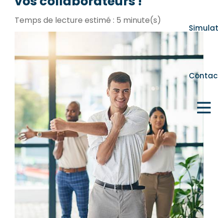
vos collaborateurs !
Temps de lecture estimé : 5 minute(s)
Simula
Contac