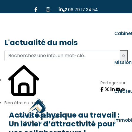
06 79 17 34 54
Cabine
L'actualité du mois
Mission
Partager sur :
Créate
Bien être au travail
Activité physique au travail :
Immobil
Un levier d’attractivité pour