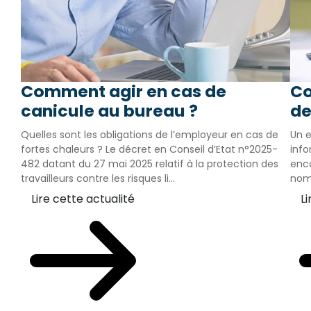
Comment agir en cas de
Co
canicule au bureau ?
de
Quelles sont les obligations de l’employeur en cas de
Un e
fortes chaleurs ? Le décret en Conseil d’Etat n°2025-
info
482 datant du 27 mai 2025 relatif à la protection des
enco
travailleurs contre les risques li...
nomb
Lire cette actualité
Li